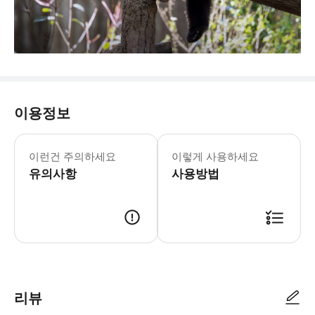
이용정보
* 【연락 관련】 원활한 연락을 위해 
▶영/일/한/태 가이드 동반 (입장권+차
이런건 주의하세요
이렇게 사용하세요
▶중국어 설명 프라이빗 투어 (입장권+차
유의사항
사용방법
리뷰