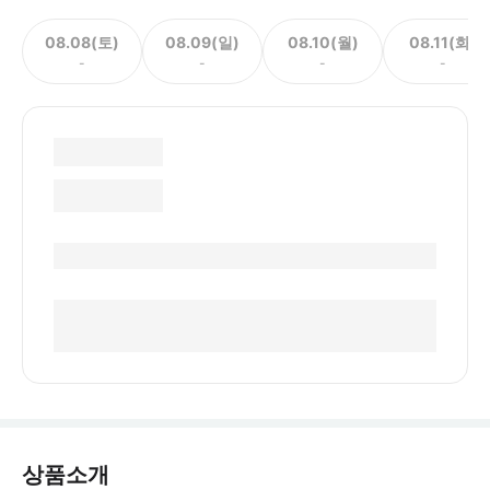
08.08(토)
08.09(일)
08.10(월)
08.11(화)
-
-
-
-
상품소개