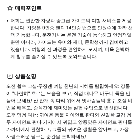
매력포인트
저희는 편안한 차량과 중고급 가이드의 여행 서비스를 제공
합니다. 차량은 9인승 밴과 14인승 밴으로 인원수에 따라 선
택 가능합니다. 운전기사는 운전 기술이 능숙하고 안정적일
뿐만 아니라, 가이드는 유머와 재미, 문학성까지 겸비하고
있습니다. 여행의 전 과정을 편안하게 모시며, 더욱 완벽하
게 청두를 즐기실 수 있도록 도와드립니다.
상품설명
오전 활수 교실·두장옌 여행 천년의 지혜를 탐험하세요: 강물
이 "나란히" 흐르는 모습을 보고, 직접 대나무 바구니 둑을 만
들어 보세요! 산 안개 속 다리 위에서 옛사람들의 홍수 조절 비
법을 배우고, 순식간에 재미있는 실험 수업으로 변신합니다.
오후 멍청 여행: 귀여운 동물 자이언트 판다와 친밀한 교감 청
두 자이언트 판다 기지에서 귀엽고 앙증맞은 자이언트 판다를
가까이에서 관찰하고, 그들의 귀여운 생활을 알아보고, 가장
사랑스러운 뒹구는 순간을 포착하세요!