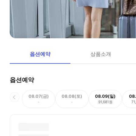
옵션예약
상품소개
옵션예약
08.07(금)
08.08(토)
08.09(일)
08
-
-
91,681원
71