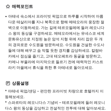
매력포인트
아테네 숙소에서 프라이빗 픽업으로 하루를 시작하여 아름
다운 테살리아를 지나 북쪽으로 향해 메테오라의 웅장한 절
벽으로 이동하세요. 가는 길에 테르모필레에 들러 레오니다
스 왕의 동상을 구경하세요. 메테오라에서는 유네스코 세계
문화유산으로 지정된 높은 암석 지형 위에 자리 잡은 두 개
의 경외로운 수도원을 방문하세요. 수도원을 건설한 수도사
들에 대해 배우고 숨 막힐 듯한 경치를 감상하세요. 칼람바
카에서 점심을 즐기고, 고대 테오페트라 동굴을 방문하고,
카메나 부울라에 마지막으로 들르기 전에 매력적인 카스트
라키 마을에서 휴식을 취한 후 아테네로 돌아오세요.
상품설명
* 아테네 픽업/샌딩 – 편안한 프라이빗 차량으로 호텔까지 이
동해보세요.
* 스파르타의 레오니다스 기념비 – 테르모필레에 들러 레오니
다스 왕의 동상을 감상하고 전설적인 전투에 대해 알아보세요.