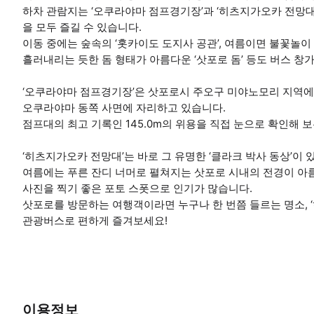
하차 관람지는 ‘오쿠라야마 점프경기장’과 ‘히츠지가오카 전망대’
을 모두 즐길 수 있습니다.
이동 중에는 숲속의 ‘홋카이도 도지사 공관’, 여름이면 불꽃놀이
흘러내리는 듯한 돔 형태가 아름다운 ‘삿포로 돔’ 등도 버스 창
‘오쿠라야마 점프경기장’은 삿포로시 주오구 미야노모리 지역에 
오쿠라야마 동쪽 사면에 자리하고 있습니다.
점프대의 최고 기록인 145.0m의 위용을 직접 눈으로 확인해 보
‘히츠지가오카 전망대’는 바로 그 유명한 ‘클라크 박사 동상’이 
여름에는 푸른 잔디 너머로 펼쳐지는 삿포로 시내의 전경이 아름
사진을 찍기 좋은 포토 스폿으로 인기가 많습니다.
삿포로를 방문하는 여행객이라면 누구나 한 번쯤 들르는 명소, 
관광버스로 편하게 즐겨보세요!
이용정보