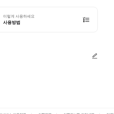
체어로 참가하시는 경우 반드시 인솔자 동반을 부탁드립니다.
이렇게 사용하세요
사용방법
스 안내창구에서 승차권으로 교환해 주세요. 버스 탑승에 관한 안내는 승차권 교환
사진/동영상
사진/동영상