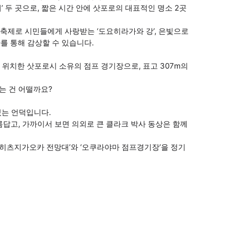
 두 곳으로, 짧은 시간 안에 삿포로의 대표적인 명소 2곳
 축제로 시민들에게 사랑받는 ‘도요히라가와 강’, 은빛으로
가를 통해 감상할 수 있습니다.
위치한 삿포로시 소유의 점프 경기장으로, 표고 307m의
는 건 어떨까요?
있는 언덕입니다.
답고, 가까이서 보면 의외로 큰 클라크 박사 동상은 함께
‘히츠지가오카 전망대’와 ‘오쿠라야마 점프경기장’을 정기