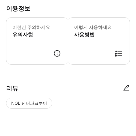
이용정보
▶베이직 - 이용요건 * 공지: 영유아 및
이런건 주의하세요
이렇게 사용하세요
유의사항
사용방법
리뷰
NOL 인터파크투어
NOL
별
사
에서
점
진/
작성
높
동