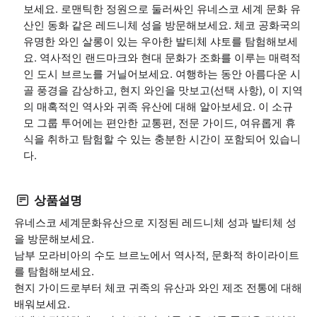
보세요. 로맨틱한 정원으로 둘러싸인 유네스코 세계 문화 유
산인 동화 같은 레드니체 성을 방문해보세요. 체코 공화국의
유명한 와인 살롱이 있는 우아한 발티체 샤토를 탐험해보세
요. 역사적인 랜드마크와 현대 문화가 조화를 이루는 매력적
인 도시 브르노를 거닐어보세요. 여행하는 동안 아름다운 시
골 풍경을 감상하고, 현지 와인을 맛보고(선택 사항), 이 지역
의 매혹적인 역사와 귀족 유산에 대해 알아보세요. 이 소규
모 그룹 투어에는 편안한 교통편, 전문 가이드, 여유롭게 휴
식을 취하고 탐험할 수 있는 충분한 시간이 포함되어 있습니
다.
상품설명
유네스코 세계문화유산으로 지정된 레드니체 성과 발티체 성
을 방문해보세요.
남부 모라비아의 수도 브르노에서 역사적, 문화적 하이라이트
를 탐험해보세요.
현지 가이드로부터 체코 귀족의 유산과 와인 제조 전통에 대해
배워보세요.