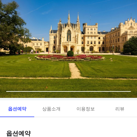
옵션예약
상품소개
이용정보
리뷰
옵션예약