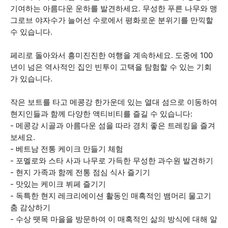
기여하는 아름다운 운하를 발견하세요. 무성한 푸른 나무와 맹
그로브 야자수가 늘어선 수로에서 평화로운 분위기를 만끽할
수 있습니다.
페리로 돌아와서 흥미진진한 여행을 계속하세요. 도중에 100
년이 넘은 역사적인 집인 빈투이 고택을 탐험할 수 있는 기회
가 있습니다.
작은 보트를 타고 메콩강 한가운데 있는 열대 섬으로 이동하여
현지인들과 함께 다양한 액티비티를 즐길 수 있습니다:
- 메콩강 시골과 아름다운 섬을 따라 경치 좋은 트레킹을 즐겨
보세요.
- 베트남 전통 케이크 만들기 체험
- 포멜로와 스타 사과 나무로 가득한 무성한 과수원 발견하기
- 현지 가족과 함께 전통 점심 식사 즐기기
- 맛있는 케이크 뷔페 즐기기
- 독특한 현지 레크리에이션 활동인 매혹적인 뱀머리 물고기
춤 감상하기
- 수상 뗏목 마을을 방문하여 이 매혹적인 삶의 방식에 대해 알