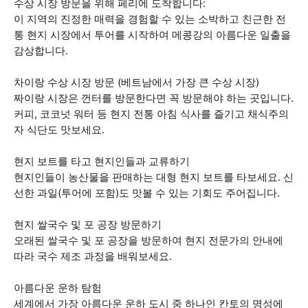
수상 시장 방문을 위해 페리에 도착합니다:
이 지역의 진정한 매력을 경험할 수 있는 소박하고 친근한 전
통 현지 시장에서 투어를 시작하여 메콩강의 아름다운 일출을
감상합니다.
차이랑 수상 시장 방문 (베트남에서 가장 큰 수상 시장)
짜이랑 시장은 껀터를 방문한다면 꼭 방문해야 하는 곳입니다.
커피, 코코넛 워터 등 현지 전통 아침 식사를 즐기고 채식주의
자 식단도 맛보세요.
현지 보트를 타고 현지인들과 교류하기
현지인들이 농산물을 판매하는 대형 현지 보트를 타보세요. 신
선한 과일(투어에 포함)도 맛볼 수 있는 기회도 주어집니다.
현지 쌀국수 및 포 공장 방문하기
오래된 쌀국수 및 포 공장을 방문하여 현지 전문가의 안내에
따라 국수 제조 과정을 배워보세요.
아름다운 운하 탐험
세계에서 가장 아름다운 운하 도시 중 하나인 칸토의 명성에