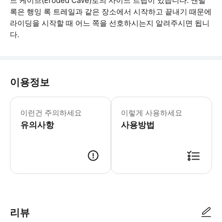
드 케이브(Eroded Cave)로의 사이드 트립이 있습니다. 앤빌
록은 행잉 록 트레일과 같은 장소에서 시작하고 끝내기 때문에
라이딩을 시작할 때 어느 쪽을 선호하시는지 알려주시면 됩니
다.
이용정보
셀프 가이드 투어는 비가 오나 눈이 오나
이런건 주의하세요
이렇게 사용하세요
유의사항
사용방법
● 예약접수 후 확정이 되면 이용가능합니다. ● 바우처에 안내된 사용 방법
리뷰