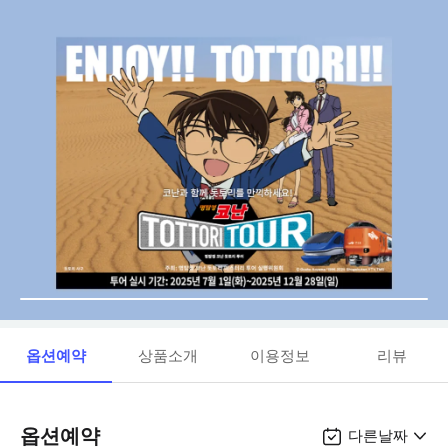
옵션예약
상품소개
이용정보
리뷰
옵션예약
다른날짜