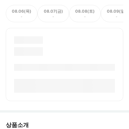
08.06(목)
08.07(금)
08.08(토)
08.09(일)
-
-
-
-
상품소개