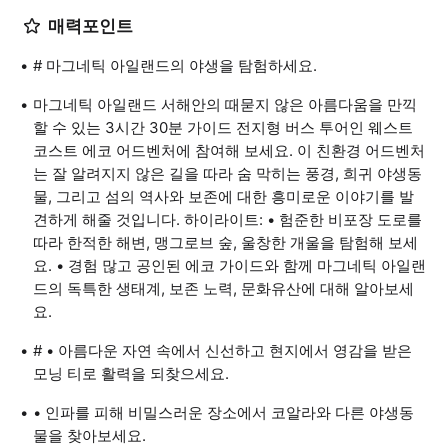
매력포인트
# 마그네틱 아일랜드의 야생을 탐험하세요.
마그네틱 아일랜드 서해안의 때묻지 않은 아름다움을 만끽
할 수 있는 3시간 30분 가이드 전지형 버스 투어인 웨스트
코스트 에코 어드벤처에 참여해 보세요. 이 친환경 어드벤처
는 잘 알려지지 않은 길을 따라 숨 막히는 풍경, 희귀 야생동
물, 그리고 섬의 역사와 보존에 대한 흥미로운 이야기를 발
견하게 해줄 것입니다. 하이라이트: • 험준한 비포장 도로를
따라 한적한 해변, 맹그로브 숲, 울창한 개울을 탐험해 보세
요. • 경험 많고 공인된 에코 가이드와 함께 마그네틱 아일랜
드의 독특한 생태계, 보존 노력, 문화유산에 대해 알아보세
요.
# • 아름다운 자연 속에서 신선하고 현지에서 영감을 받은
모닝 티로 활력을 되찾으세요.
• 인파를 피해 비밀스러운 장소에서 코알라와 다른 야생동
물을 찾아보세요.