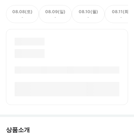
08.08(토)
08.09(일)
08.10(월)
08.11(화)
-
-
-
-
상품소개