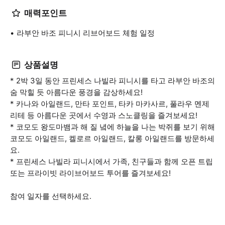
매력포인트
라부안 바조 피니시 리브어보드 체험 일정
상품설명
* 2박 3일 동안 프린세스 나빌라 피니시를 타고 라부안 바조의
숨 막힐 듯 아름다운 풍경을 감상하세요!
* 카나와 아일랜드, 만타 포인트, 타카 마카사르, 풀라우 멘제
리테 등 아름다운 곳에서 수영과 스노클링을 즐겨보세요!
* 코모도 왕도마뱀과 해 질 녘에 하늘을 나는 박쥐를 보기 위해
코모도 아일랜드, 켈로르 아일랜드, 칼롱 아일랜드를 방문하세
요.
* 프린세스 나빌라 피니시에서 가족, 친구들과 함께 오픈 트립
또는 프라이빗 라이브어보드 투어를 즐겨보세요!
참여 일자를 선택하세요.