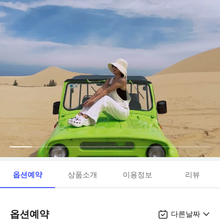
옵션예약
상품소개
이용정보
리뷰
옵션예약
다른날짜