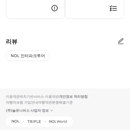
인원에 맞게 구매 부탁드립니다.
리뷰
NOL 인터파크투어
NOL
별
사
에서
점
진/
작성
높
동
된
은
영
리뷰
순
상
이용약관
위치기반서비스 이용약관
개인정보 처리방침
입니
여행자보험 가입안내
여행약관
분쟁해결기준
다.
(주)놀유니버스 사업자 정보
별
사
NOL
Triple
Interpark Global
점
진/