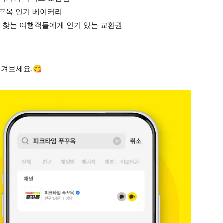
푸꾸옥 인기 베이커리
를 찾는 여행객들에게 인기 있는 교환권
겨보세요.😋