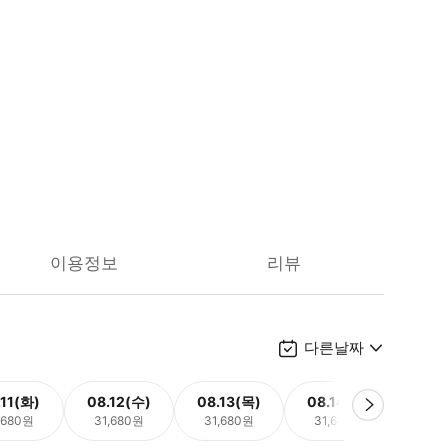
이용정보
리뷰
다른날짜
.11(화)
08.12(수)
08.13(목)
08.14(금)
08.
,680원
31,680원
31,680원
31,680원
31,