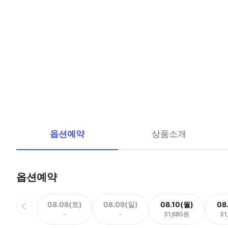
옵션예약
상품소개
옵션예약
08.08(토)
08.09(일)
08.10(월)
08
-
-
31,680원
31