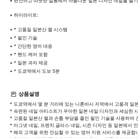
편안하고 따뜻한 살롱에서 아름다운 일본 디자인 네일을 즐기
하이라이트:
* 고품질 일본산 젤 시스템
* 필인 기술
* 간단한 영어 대응
* 핸드 케어 포함
* 일본 과자 제공
* 도쿄역에서 도보 5분
상품설명
* 도쿄역에서 몇 분 거리에 있는 니혼바시 지역에서 고품격 일본
* 숙련된 네일 아티스트가 우아한 일본 네일 디자인과 세심한 
* 고품질 일본산 젤과 손톱 부담을 줄인 필인 기술을 사용하여
* 마그넷 네일, 프렌치 글라스 네일, 시즌 디자인 등 일본에서 
* 해외 고객을 위한 안심할 수 있는 영어 지원 서비스를 제공합