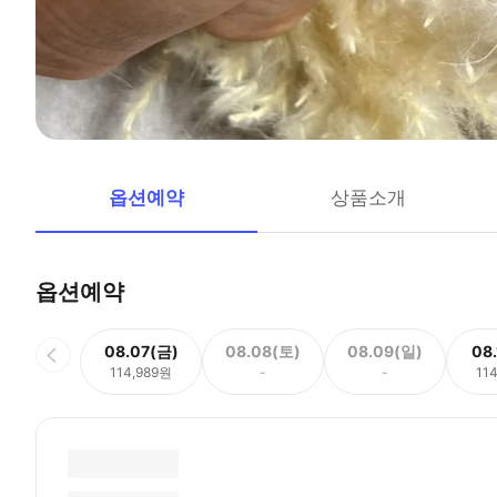
옵션예약
상품소개
옵션예약
08.07(금)
08.08(토)
08.09(일)
08
114,989원
-
-
11