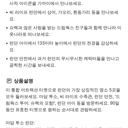
사적 아이콘을 가까이에서 만나보세요.
씨 라이프 런던에서 상어, 가오리, 흰동가리 등을 만나보세
요.
슈렉과 많은 사랑을 받는 드림웍스 친구들과 함께 먼나라 이
웃나라로 떠나보세요.
런던 아이에서 135미터 높이에서 런던의 전경을 감상하세
요.
런던 던전에서 과거 런던의 무시무시한 캐릭터들을 만나고
끔찍한 시간을 보내세요.
상품설명
이 통합 어트랙션 티켓으로 런던의 가장 상징적인 명소 5곳을
모두 둘러보세요. 마담 투소, 씨 라이프 수족관, 런던 던전, '드
림웍스 투어: 슈렉의 모험!', 런던 아이 등을 방문하세요. 90일
동안 유효한 티켓으로 원하는 순서대로 관람하세요.
마담 투소 런던: