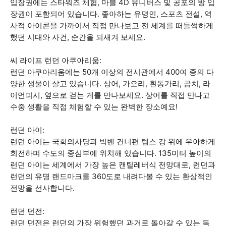
입장권에는 스타워즈 체험, 마블 4D 유니버스 및 공포의 방 입
장권이 포함되어 있습니다. 좋아하는 유명인, 스포츠 전설, 역
사적 아이콘을 가까이서 직접 만나보고 전 세계를 떠들썩하게
했던 시대와 사건, 순간을 되새겨 보세요.
씨 라이프 런던 아쿠아리움:
런던 아쿠아리움에는 50개 이상의 전시관에서 400여 종의 다
양한 생물이 살고 있습니다. 상어, 가오리, 흰동가리, 곰치, 라
이언피시, 옆으로 걷는 게를 만나보세요. 상어를 직접 만나고
수중 생활을 직접 체험할 수 있는 완벽한 장소예요!
런던 아이:
런던 아이는 국회의사당과 빅벤 건너편 템스 강 위에 우아하게
회전하며 수도의 중심부에 위치해 있습니다. 135미터 높이의
런던 아이는 세계에서 가장 높은 캔틸레버식 전망대로, 런던과
런던의 유명 랜드마크를 360도로 내려다볼 수 있는 환상적인
전망을 선사합니다.
런던 던전:
런던 던전은 런던의 가장 위험했던 과거로 돌아갈 수 있는 독