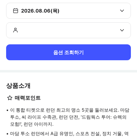
2026.08.06(목)
옵션 조회하기
상품소개
매력포인트
이 통합 티켓으로 런던 최고의 명소 5곳을 둘러보세요. 마담
투소, 씨 라이프 수족관, 런던 던전, '드림웍스 투어: 슈렉의
모험!', 런던 아이까지.
마담 투소 런던에서 A급 유명인, 스포츠 전설, 정치 거물, 역