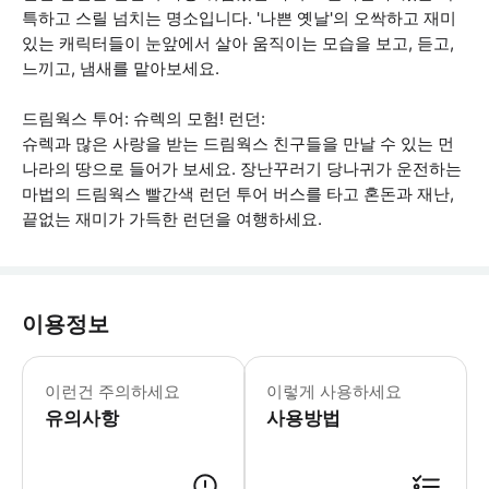
특하고 스릴 넘치는 명소입니다. '나쁜 옛날'의 오싹하고 재미
있는 캐릭터들이 눈앞에서 살아 움직이는 모습을 보고, 듣고,
느끼고, 냄새를 맡아보세요.
드림웍스 투어: 슈렉의 모험! 런던:
슈렉과 많은 사랑을 받는 드림웍스 친구들을 만날 수 있는 먼
나라의 땅으로 들어가 보세요. 장난꾸러기 당나귀가 운전하는
마법의 드림웍스 빨간색 런던 투어 버스를 타고 혼돈과 재난,
끝없는 재미가 가득한 런던을 여행하세요.
이용정보
• 런던 아이는 2026년 1월 5일부터
이런건 주의하세요
이렇게 사용하세요
유의사항
사용방법