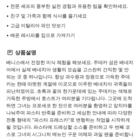
전문 셰프의 풍부한 실전 경험과 유용한 팁을 확인하세요.
친구 및 가족과 함께 식사를 즐기세요
고급 이탈리아 와인 맛보기
배운 레시피를 집으로 가져가기
상품설명
베니스에서 진정한 미식 체험을 해보세요. 주데카 섬은 베네치
아에서 실제 베네치아 생활의 모습을 고스란히 간직한 몇 안
되는 곳 중 하나입니다. 항상 과수원과 정원으로 가득한 주데
카는 한때 따뜻한 계절에 이곳으로 이주한 베네치아 귀족들의
피난처였어요. 초록과 꽃의 한가운데에 있는 주데카는 색채로
가득한 주방에서 호스트가 여러분을 기다립니다. 그곳에 도착
하면 그녀는 프로세코 한 잔으로 여러분을 환영하고 앞치마를
나눠주며 파스타 반죽을 준비하고 세심한 안내에 따라 다양한
전통 형태의 "파스타 프레스카"로 변형하는 작업을 시작하게
될 것입니다. 파스타에 드레싱할 소스를 준비하고 두 번째 코
스로 그녀의 시그니처 메뉴인 구운 야채와 과일 팬을 준비합니