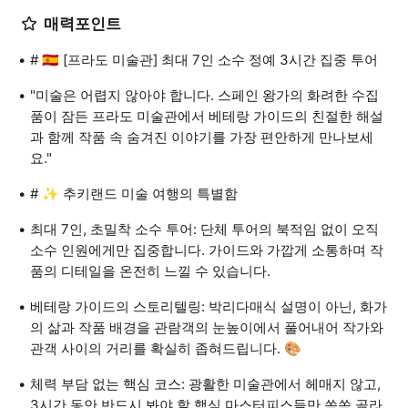
매력포인트
# 🇪🇸 [프라도 미술관] 최대 7인 소수 정예 3시간 집중 투어
"미술은 어렵지 않아야 합니다. 스페인 왕가의 화려한 수집
품이 잠든 프라도 미술관에서 베테랑 가이드의 친절한 해설
과 함께 작품 속 숨겨진 이야기를 가장 편안하게 만나보세
요."
# ✨ 추키랜드 미술 여행의 특별함
최대 7인, 초밀착 소수 투어: 단체 투어의 북적임 없이 오직
소수 인원에게만 집중합니다. 가이드와 가깝게 소통하며 작
품의 디테일을 온전히 느낄 수 있습니다.
베테랑 가이드의 스토리텔링: 박리다매식 설명이 아닌, 화가
의 삶과 작품 배경을 관람객의 눈높이에서 풀어내어 작가와
관객 사이의 거리를 확실히 좁혀드립니다. 🎨
체력 부담 없는 핵심 코스: 광활한 미술관에서 헤매지 않고,
3시간 동안 반드시 봐야 할 핵심 마스터피스들만 쏙쏙 골라