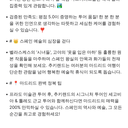
집중력 있게 관람합니다. 🏞
검증된 만족도: 평점 5.0이 증명하는 투어 품질! 한 분 한 분
을 귀한 인연으로 생각하는 따뜻하고 세심한 케어를 경험하
실 수 있습니다. ❣
# 👑 스페인 예술의 심장을 걷다
벨라스케스의 '시녀들', 고야의 '옷을 입은 마하' 등 훌륭한 원
본 작품들을 마주하며 스페인 왕실의 안목과 화가들의 천재
성을 확인해 보세요. 추키랜드는 여러분의 마드리드 여행이
단순한 관람을 넘어 행복한 예술적 휴식이 되도록 돕습니다.
# 📍 마드리드 완벽 정복 팁
프라도 미술관 투어 후, 추키랜드의 시그니처 투어인 세고비
아 & 톨레도 근교 투어와 함께하신다면 마드리드의 매력을
200% 만끽하실 수 있습니다. 스페인의 역사와 예술, 그 모든
순간을 최고로 경험하세요!