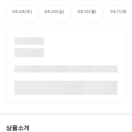
08.08(토)
08.09(일)
08.10(월)
08.11(화)
-
-
-
-
상품소개