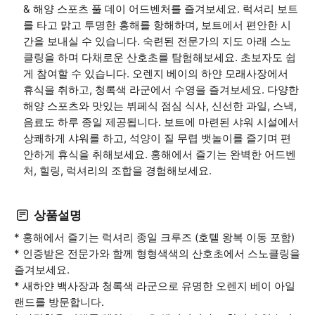
& 해양 스포츠 풀 데이 어드벤처를 즐겨보세요. 럭셔리 보트
를 타고 맑고 투명한 홍해를 항해하며, 보트에서 편안한 시
간을 보내실 수 있습니다. 숙련된 전문가의 지도 아래 스노
클링을 하며 다채로운 산호초를 탐험해보세요. 초보자도 쉽
게 참여할 수 있습니다. 오렌지 베이의 하얀 모래사장에서
휴식을 취하고, 청록색 라군에서 수영을 즐겨보세요. 다양한
해양 스포츠와 맛있는 뷔페식 점심 식사, 신선한 과일, 스낵,
음료도 하루 종일 제공됩니다. 보트에 마련된 샤워 시설에서
상쾌하게 샤워를 하고, 석양이 질 무렵 뱃놀이를 즐기며 편
안하게 휴식을 취해보세요. 홍해에서 즐기는 완벽한 어드벤
처, 힐링, 럭셔리의 조합을 경험해보세요.
상품설명
* 홍해에서 즐기는 럭셔리 종일 크루즈 (호텔 왕복 이동 포함)
* 인증받은 전문가와 함께 형형색색의 산호초에서 스노클링을
즐겨보세요.
* 새하얀 백사장과 청록색 라군으로 유명한 오렌지 베이 아일
랜드를 방문합니다.