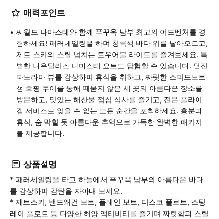
매력포인트
씨월드 나마스테와 함께 푸꾸옥 남부 최고의 어드벤처를 경
험하세요! 패러세일링을 하며 청록색 바다 위를 날아오르고,
제트 스키와 스릴 넘치는 토우어블 라이드를 즐겨보세요. 특
별한 나우틸러스 나마스테 요트도 탐험할 수 있습니다. 멋진
파노라마 뷰를 감상하며 휴식을 취하고, 짜릿한 스피드보트
섬 호핑 투어를 통해 때묻지 않은 세 곳의 아름다운 장소를
방문하고, 맛있는 해산물 점심 식사를 즐기고, 전문 플라이
캠 서비스로 잊을 수 없는 모든 순간을 포착하세요. 흥분과
휴식, 숨 막힐 듯 아름다운 추억으로 가득한 완벽한 패키지
를 제공합니다.
상품설명
* 패러세일링을 타고 하늘에서 푸꾸옥 남부의 아름다운 바다
를 감상하며 감탄을 자아내 보세요.
* 제트스키, 밴드왜건 보트, 플레인 보트, 디스코 플로트, 스팅
레이 플로트 등 다양한 해양 액티비티를 즐기며 짜릿함과 스릴