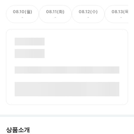
08.10(월)
08.11(화)
08.12(수)
08.13(목)
-
-
-
-
상품소개