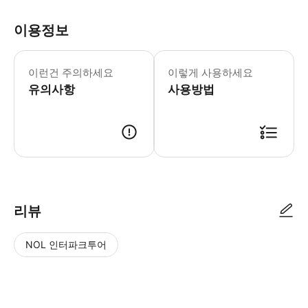
이용정보
이런건 주의하세요
이렇게 사용하세요
유의사항
사용방법
리뷰
NOL 인터파크투어
NOL
별
사
에서
점
진/
작성