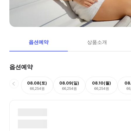
옵션예약
상품소개
옵션예약
08.08(토)
08.09(일)
08.10(월)
08
66,254원
66,254원
66,254원
66