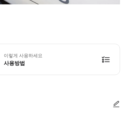
 출발 경로 & 일정 * 리버풀 스트리트 역에서 스탠스테드 공항 * 월요일-금요일 * 04:40-2
 추가정보 * 대중교통 서비스이므로 좌석 배정은 선착순입니다. * 휠체어 수용
이렇게 사용하세요
 이용요건 * 만 0-4세는 무료로 이동/탑승할 수 있습니다.
 예약확정 * 예약 후 확정 여부를 바로 안내해 드립니다. 안내를 받지 못한 경
사용방법
사진/동영상