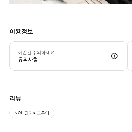
이용정보
-
-
이런건 주의하세요
-
-
유의사항
리뷰
NOL 인터파크투어
NOL
에서 작성된 리뷰 입니다.
별점 높은순