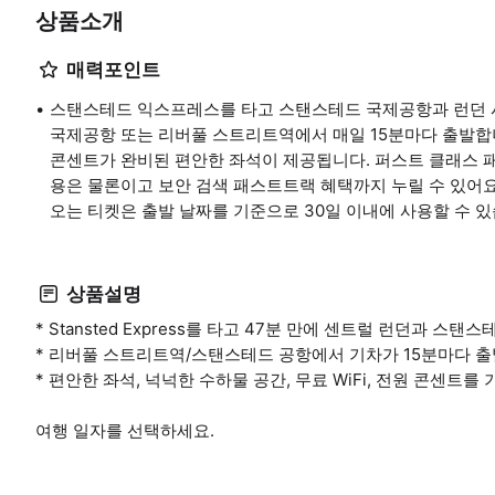
상품소개
매력포인트
스탠스테드 익스프레스를 타고 스탠스테드 국제공항과 런던 
국제공항 또는 리버풀 스트리트역에서 매일 15분마다 출발합니다
콘센트가 완비된 편안한 좌석이 제공됩니다. 퍼스트 클래스 
용은 물론이고 보안 검색 패스트트랙 혜택까지 누릴 수 있어요.
오는 티켓은 출발 날짜를 기준으로 30일 이내에 사용할 수 있
상품설명
* Stansted Express를 타고 47분 만에 센트럴 런던과 스
* 리버풀 스트리트역/스탠스테드 공항에서 기차가 15분마다 
* 편안한 좌석, 넉넉한 수하물 공간, 무료 WiFi, 전원 콘센트를
여행 일자를 선택하세요.