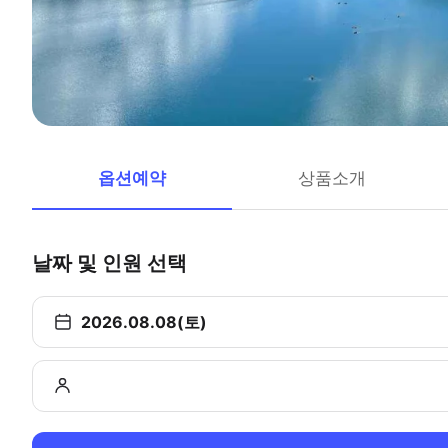
옵션예약
상품소개
날짜 및 인원 선택
2026.08.08(토)