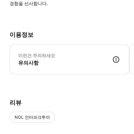
경험을 선사합니다.
이용정보
슬
이런건 주의하세요
유의사항
● 예약접수 후 확정이 되면 이용가능합니다. ● 바우처에 안내된 사용 
리뷰
NOL 인터파크투어
NOL
에서 작성된 리뷰 입니다.