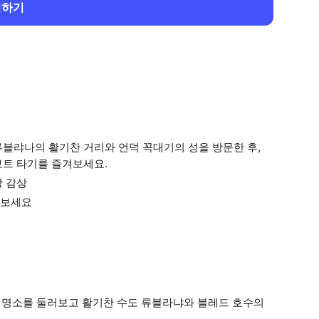
회하기
블랴나의 활기찬 거리와 언덕 꼭대기의 성을 방문한 후,
보트 타기를 즐겨보세요.
망 감상
해보세요
 명소를 둘러보고 활기찬 수도 류블라냐와 블레드 호수의