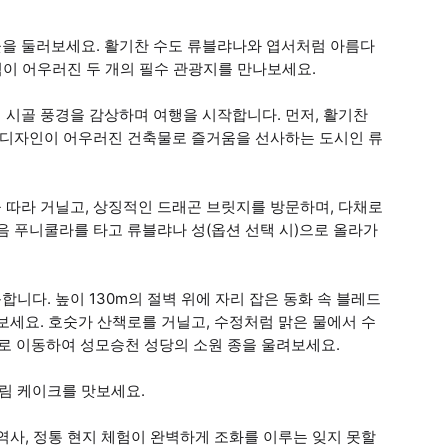
을 둘러보세요. 활기찬 수도 류블랴나와 엽서처럼 아름다
력이 어우러진 두 개의 필수 관광지를 만나보세요.
 시골 풍경을 감상하며 여행을 시작합니다. 먼저, 활기찬
인 디자인이 어우러진 건축물로 즐거움을 선사하는 도시인 류
 따라 거닐고, 상징적인 드래곤 브릿지를 방문하며, 다채로
음 푸니쿨라를 타고 류블랴나 성(옵션 선택 시)으로 올라가
니다. 높이 130m의 절벽 위에 자리 잡은 동화 속 블레드
보세요. 호숫가 산책로를 거닐고, 수정처럼 맑은 물에서 수
로 이동하여 성모승천 성당의 소원 종을 울려보세요.
림 케이크를 맛보세요.
역사, 정통 현지 체험이 완벽하게 조화를 이루는 잊지 못할