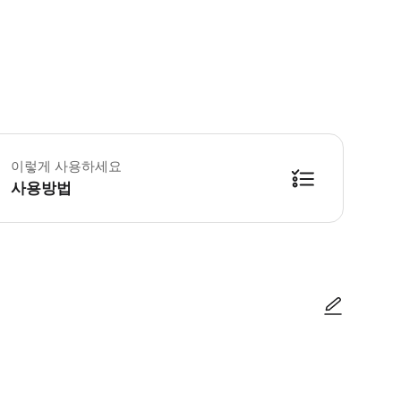
로베니아 국경에서 여권 심사가 진행되므로 여권을 지참하시기 바랍니다. • 일부 
이렇게 사용하세요
사용방법
방법을 확인한 후 이용해 주시기 바랍니다. ● 48시간 이내에 바우처를 받지 