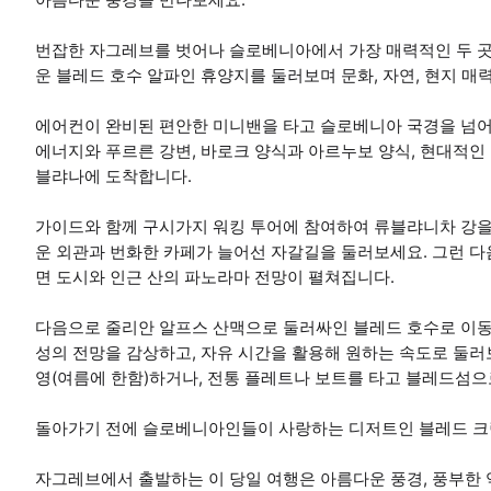
번잡한 자그레브를 벗어나 슬로베니아에서 가장 매력적인 두 곳
운 블레드 호수 알파인 휴양지를 둘러보며 문화, 자연, 현지 매
에어컨이 완비된 편안한 미니밴을 타고 슬로베니아 국경을 넘어
에너지와 푸르른 강변, 바로크 양식과 아르누보 양식, 현대적
블랴나에 도착합니다.
가이드와 함께 구시가지 워킹 투어에 참여하여 류블랴니차 강을
운 외관과 번화한 카페가 늘어선 자갈길을 둘러보세요. 그런 다
면 도시와 인근 산의 파노라마 전망이 펼쳐집니다.
다음으로 줄리안 알프스 산맥으로 둘러싸인 블레드 호수로 이동합
성의 전망을 감상하고, 자유 시간을 활용해 원하는 속도로 둘러
영(여름에 한함)하거나, 전통 플레트나 보트를 타고 블레드섬으
돌아가기 전에 슬로베니아인들이 사랑하는 디저트인 블레드 크
자그레브에서 출발하는 이 당일 여행은 아름다운 풍경, 풍부한 