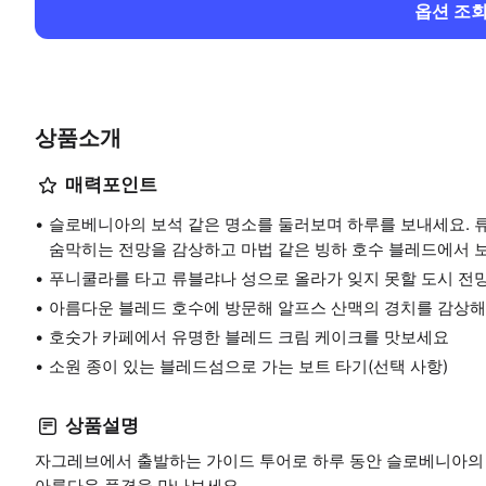
옵션 조
상품소개
매력포인트
슬로베니아의 보석 같은 명소를 둘러보며 하루를 보내세요. 류
숨막히는 전망을 감상하고 마법 같은 빙하 호수 블레드에서 
푸니쿨라를 타고 류블랴나 성으로 올라가 잊지 못할 도시 전
아름다운 블레드 호수에 방문해 알프스 산맥의 경치를 감상
호숫가 카페에서 유명한 블레드 크림 케이크를 맛보세요
소원 종이 있는 블레드섬으로 가는 보트 타기(선택 사항)
상품설명
자그레브에서 출발하는 가이드 투어로 하루 동안 슬로베니아의
아름다운 풍경을 만나보세요.