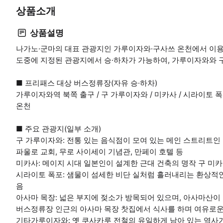
상품소개
상품설명
나가노·군마의 대표 관광지인 가루이자와·구사쓰 온천에서 이용
도중에 지정된 관광지에서 승·하차가 가능하여, 가루이자와와 구
■ 프리패스 대상 버스정류장(자유 승·하차)
가루이자와역 북쪽 출구 / 구 가루이자와 / 미카사 / 시라이토 폭
온천
■ 주요 관광지(일부 소개)
구 가루이자와: 전통 있는 음식점이 모여 있는 메인 스트리트인 
파울로 교회, 무로 사이세이 기념관, 만페이 호텔 등
미카사: 메이지 시대 일본인이 설계한 근대 건축의 명작 구 미카
시라이토 폭포: 샘물이 섬세한 비단 실처럼 흘러내리는 환상적인
음
아사마 목장: 넓은 부지에 젖소가 방목되어 있으며, 아사마산이 
버스정류장 인근의 아사마 목장 찻집에서 식사를 하며 여유로운
기타가루이자와: 옛 쿠사카루 전철의 유일하게 남아 있는 역사