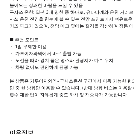
불어오는 상쾌한 바람을 느낄 수 있음
구사쓰 온천: 일본 3대 명천 중 하나로, 유바타케와 온천 거리
사쓰 온천 전경을 한눈에 볼 수 있는 전망 포인트에서 여유로운 시
키즈 파크가 있으며, 전망 데크 옆에는 절경을 감상하며 정통 
■ 추천 포인트
・ 1일 무제한 이용
・ 가루이자와역에서 바로 출발 가능
・ 노선을 따라 경치 좋은 명소와 관광지가 다수 위치
・ 차량 없이도 편안하게 관광 가능
본 상품은 가루이자와역~구사쓰온천 구간에서 이용 가능한 편도
면 중 한 방향만 이용할 수 있습니다. (반대 방향 버스는 이용할
횟수 제한 없이 자유롭게 중도 하차 및 재승차가 가능합니다.
이용정보