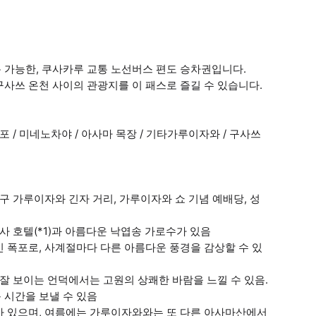
 가능한, 쿠사카루 교통 노선버스 편도 승차권입니다.
사쓰 온천 사이의 관광지를 이 패스로 즐길 수 있습니다.
포 / 미네노차야 / 아사마 목장 / 기타가루이자와 / 구사쓰
구 가루이자와 긴자 거리, 가루이자와 쇼 기념 예배당, 성
사 호텔(*1)과 아름다운 낙엽송 가로수가 있음
 폭포로, 사계절마다 다른 아름다운 풍경을 감상할 수 있
잘 보이는 언덕에서는 고원의 상쾌한 바람을 느낄 수 있음.
 시간을 보낼 수 있음
가 있으며, 여름에는 가루이자와와는 또 다른 아사마산에서