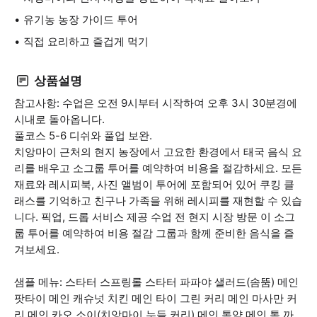
유기농 농장 가이드 투어
직접 요리하고 즐겁게 먹기
상품설명
참고사항: 수업은 오전 9시부터 시작하여 오후 3시 30분경에
시내로 돌아옵니다.
풀코스 5-6 디쉬와 풀업 보완.
치앙마이 근처의 현지 농장에서 고요한 환경에서 태국 음식 요
리를 배우고 소그룹 투어를 예약하여 비용을 절감하세요. 모든
재료와 레시피북, 사진 앨범이 투어에 포함되어 있어 쿠킹 클
래스를 기억하고 친구나 가족을 위해 레시피를 재현할 수 있습
니다. 픽업, 드롭 서비스 제공 수업 전 현지 시장 방문 이 소그
룹 투어를 예약하여 비용 절감 그룹과 함께 준비한 음식을 즐
겨보세요.
샘플 메뉴: 스타터 스프링롤 스타터 파파야 샐러드(솜뚬) 메인
팟타이 메인 캐슈넛 치킨 메인 타이 그린 커리 메인 마사만 커
리 메인 카오 소이(치앙마이 누들 커리) 메인 톰얌 메인 톰 까