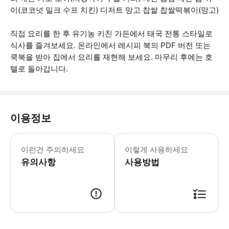
이(코코넛 밀크 수프 치킨) 디저트 망고 찹쌀 찹쌀떡볶이(망고)
직접 요리를 한 후 유기농 키친 가든에서 태국 전통 스타일로
식사를 즐겨보세요. 온라인에서 레시피 북의 PDF 버전 또는
쿡북을 받아 집에서 요리를 재현해 보세요. 마무리 후에는 호
텔로 돌아갑니다.
이용정보
* 소요시간 : 390분 (옵션에 따라 소
이런건 주의하세요
이렇게 사용하세요
유의사항
사용방법
● 예약접수 후 확정이 되면 이용가능합니다. ● 바우처에 안내된 사용 방법