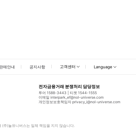
고객센터
판매안내
공지사항
Language
전자금융거래 분쟁처리 담당정보
투어 1588-3443
티켓 1544-1555
이메일 interpark_ef@nol-universe.com
개인정보보호책임자 privacy_i@nol-universe.com
며
(주)놀유니버스
는 일체 책임을 지지 않습니다.