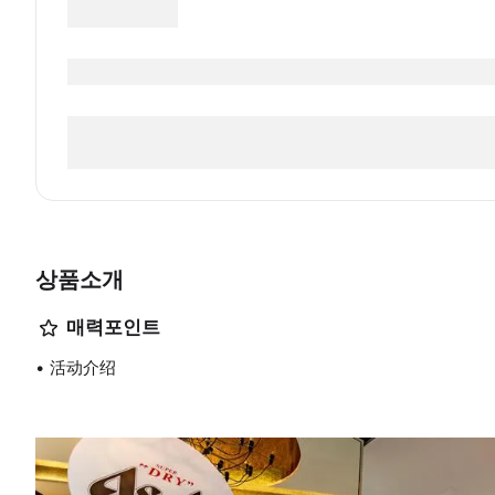
상품소개
매력포인트
活动介绍