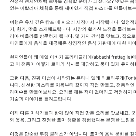
진정한 현지인처럼 로마를 경험할 준비가 되셨나요? 맛있는 음식
없는 이탈리아 체험을 통해 재미있게 직접 파스타를 만들어보는
여행은 유서 깊은 캄포 데 피오리 시장에서 시작됩니다. 열정적
기, 향기, 맛을 소개해드립니다. 시장의 활기찬 노점을 둘러보
리아 비올라를 방문하게 됩니다. 몇 가지 간식을 맛보고, 집으로
마인들에게 음식을 제공해온 상징적인 음식 가판대에 대한 이
현지인들이 왜 매일 아바키 프라타글리에(abbachi frattagl
고 이 전통이 어떻게 로마의 식사를 대담하고 풍미 있게 유지하
그런 다음, 진짜 마법이 시작되는 폰타나 델레 타르타루게(Fontana
니다. 신선한 파스타를 처음부터 끝까지 직접 만들고, 전통적인
라미수를 만들어보세요. 요리를 해본 적이 없더라도 걱정하지 
기술과 이야기를 들려드립니다.
이제 다른 미식가들과 함께 앉아 직접 만든 요리를 맛보세요. 
와 웃음, 그리고 진정한 로마 생활을 경험했다는 분명한 느낌을
이것은 단순한 쿠킹 클래스가 아닙니다. 로마의 음식 문화를 깊이