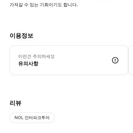
가져갈 수 있는 기회이기도 합니다.
이용정보
특
이런건 주의하세요
유의사항
● 예약접수 후 확정이 되면 이용가능합니다. ● 바우처에 안내된 사용 
리뷰
NOL 인터파크투어
NOL
에서 작성된 리뷰 입니다.