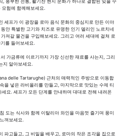
, 풍부한 전통, 활기찬 현지 문화가 하나로 결합된 잊을 수
 모험에 함께해보세요.
인 셰프가 이 광장을 로마 음식 문화의 중심지로 만든 이야
는 동안 특별한 고기와 치즈로 유명한 인기 델리인 노르치네
 가져갈 물건을 구입해보세요. 그리고 여러 세대에 걸쳐 로
야기를 들어보세요.
ie)에서 가금류에 이르기까지 가장 신선한 재료를 사는지, 그리
는지 알아보세요.
 delle Tartarughe) 근처의 매력적인 주방으로 이동합
 속을 넣은 라비올리를 만들고, 마지막으로 맛있는 수제 티
마세요. 셰프가 모든 단계를 안내하며 대대로 전해 내려온
군침 도는 식사와 함께 이탈리아 와인을 마음껏 즐기며 풍미
 느껴보세요.
 파고들고, 그 비밀을 배우고, 로마의 작은 조각을 집으로