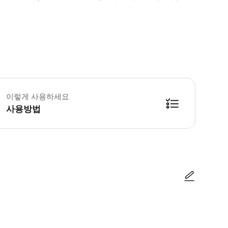
별 식단 요구 사항을 수용해드립니다. 그러나 셀리악병을 앓고 있는 분에게는 본 
이렇게 사용하세요
사용방법
방법을 확인한 후 이용해 주시기 바랍니다. ● 48시간 이내에 바우처를 받지 