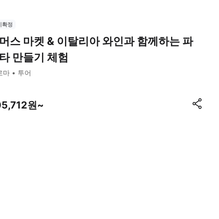
시확정
머스 마켓 & 이탈리아 와인과 함께하는 파
타 만들기 체험
로마
투어
05,712원~