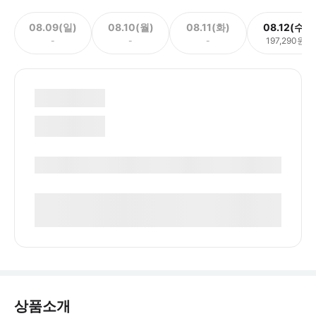
08.09(일)
08.10(월)
08.11(화)
08.12(수)
-
-
-
197,290원
상품소개