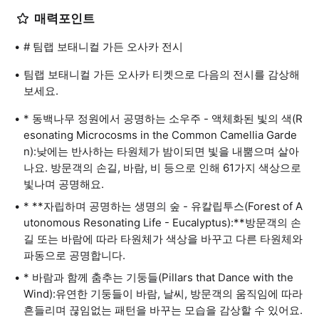
매력포인트
# 팀랩 보태니컬 가든 오사카 전시
팀랩 보태니컬 가든 오사카 티켓으로 다음의 전시를 감상해
보세요.
* 동백나무 정원에서 공명하는 소우주 - 액체화된 빛의 색(R
esonating Microcosms in the Common Camellia Garde
n):낮에는 반사하는 타원체가 밤이되면 빛을 내뿜으며 살아
나요. 방문객의 손길, 바람, 비 등으로 인해 61가지 색상으로
빛나며 공명해요.
* **자립하며 공명하는 생명의 숲 - 유칼립투스(Forest of A
utonomous Resonating Life - Eucalyptus):**방문객의 손
길 또는 바람에 따라 타원체가 색상을 바꾸고 다른 타원체와
파동으로 공명합니다.
* 바람과 함께 춤추는 기둥들(Pillars that Dance with the
Wind):유연한 기둥들이 바람, 날씨, 방문객의 움직임에 따라
흔들리며 끊임없는 패턴을 바꾸는 모습을 감상할 수 있어요.