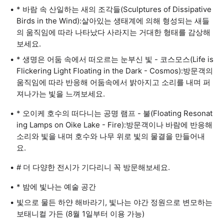
* 바람 속 산일하는 새의 조각들(Sculptures of Dissipative
Birds in the Wind):살아있는 생태계에 의해 형성되는 새들
의 움직임에 따라 나타났다 사라지는 거대한 형태를 감상해
보세요.
* 생명은 어둠 속에서 떠오르는 눈부신 빛 - 코스모스(Life is
Flickering Light Floating in the Dark - Cosmos):방문객의
움직임에 따라 반응해 어둠속에서 밝아지고 소리를 내며 퍼
져나가는 빛을 느껴보세요.
* 오이케 호수의 떠다니는 공명 램프 - 불(Floating Resonat
ing Lamps on Oike Lake - Fire):방문객이나 바람에 반응해
소리와 빛을 내며 호수와 나무 위로 빛의 물결을 만들어내
요.
# 더 다양한 전시가 기다리니 꼭 방문해보세요.
* 밤에 빛나는 예술 공간
빛으로 물든 하얀 해바라기, 빛나는 야간 정원으로 변모하는
보태니컬 가든 (8월 1일부터 이용 가능)