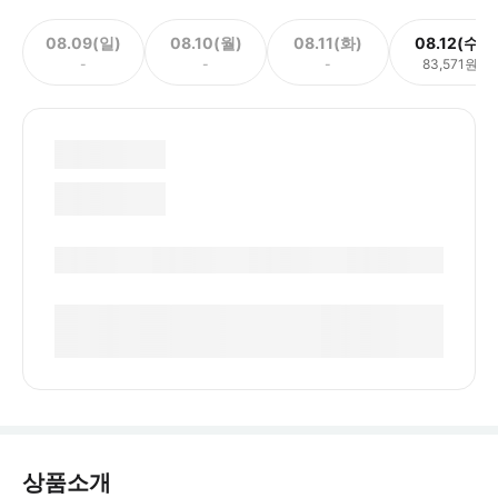
08.09(일)
08.10(월)
08.11(화)
08.12(수)
-
-
-
83,571원
상품소개