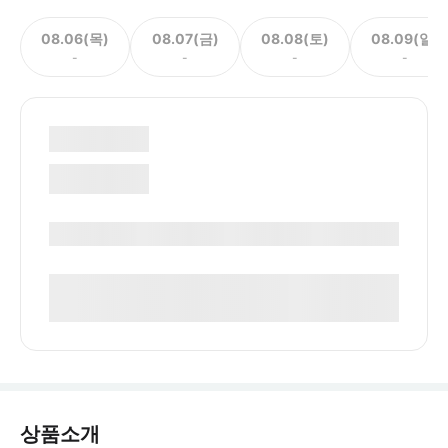
08.06(목)
08.07(금)
08.08(토)
08.09(일)
-
-
-
-
상품소개