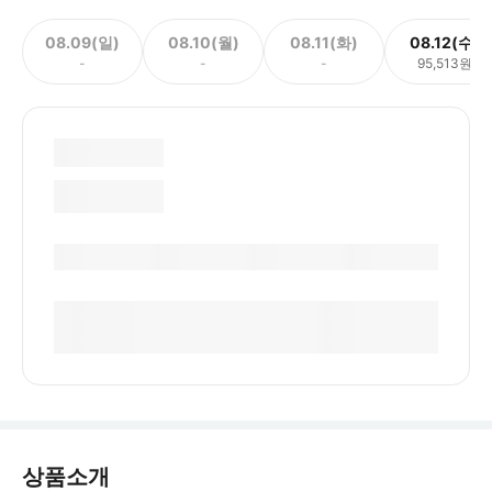
08.09(일)
08.10(월)
08.11(화)
08.12(수)
-
-
-
95,513원
상품소개