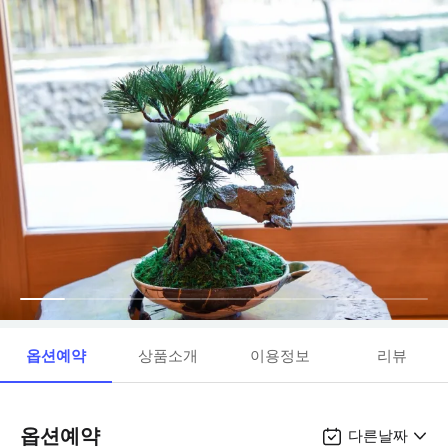
옵션예약
상품소개
이용정보
리뷰
옵션예약
다른날짜