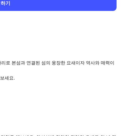
회하기
다리로 본섬과 연결된 섬의 웅장한 요새이자 역사와 매력이
보세요.