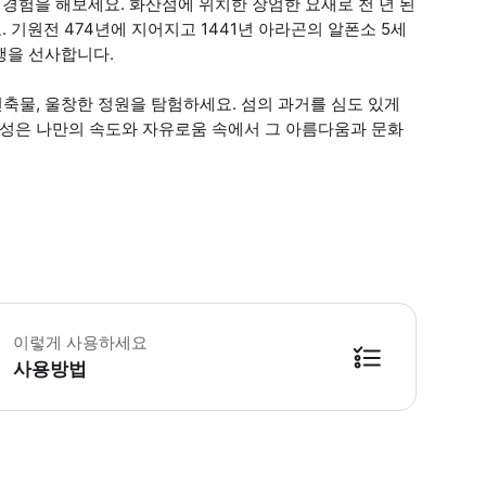
경험을 해보세요. 화산섬에 위치한 장엄한 요새로 천 년 된
기원전 474년에 지어지고 1441년 아라곤의 알폰소 5세
여행을 선사합니다.
건축물, 울창한 정원을 탐험하세요. 섬의 과거를 심도 있게
 성은 나만의 속도와 자유로움 속에서 그 아름다움과 문화
곽은 매일 오전 9시부터 오후 7시까지 운영됩니다. SNAV 페리 티켓은 24시
이렇게 사용하세요
사용방법
방법을 확인한 후 이용해 주시기 바랍니다. ● 48시간 이내에 바우처를 받지 