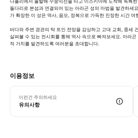
나폴리에서 출발해 수중익선을 타고 이스키아에 도착해 독특한 
돌다리로 본섬과 연결되어 있는 아라곤 성의 마법을 발견하세요. 
가 확장한 이 성은 역사, 음모, 정복으로 가득한 진정한 시간 
바다와 주변 경관의 탁 트인 전망을 감상하고 고대 교회, 중세 
살펴볼 수 있는 전시회를 통해 역사 속으로 빠져보세요. 아라곤
적 가치를 발견하도록 여러분을 초대합니다.
이용정보
성
이런건 주의하세요
유의사항
● 예약접수 후 확정이 되면 이용가능합니다. ● 바우처에 안내된 사용 