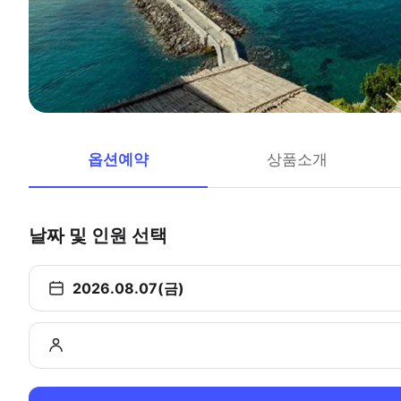
옵션예약
상품소개
날짜 및 인원 선택
2026.08.07(금)