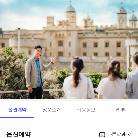
옵션예약
상품소개
이용정보
리뷰
옵션예약
다른날짜