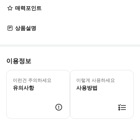
매력포인트
상품설명
이용정보
☝️ 꼭 알아두세요 [예약 안내] - 투어
이런건 주의하세요
이렇게 사용하세요
유의사항
사용방법
📢 투어 정보 - 만나는 시간 : 14시 - 만나는 장소 : 런던탑(Tower of 