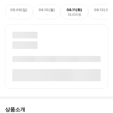
08.09(일)
08.10(월)
08.11(화)
08.12(수)
-
-
55,000원
-
상품소개