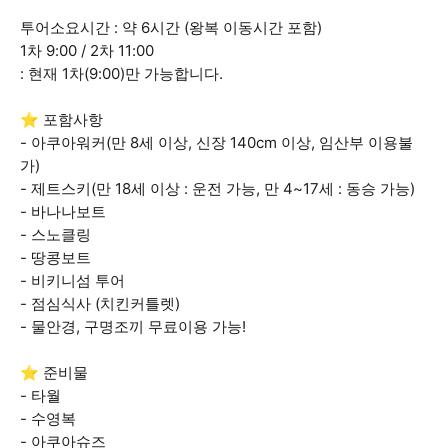
투어소요시간 : 약 6시간 (왕복 이동시간 포함)
1차 9:00 / 2차 11:00
: 현재 1차(9:00)만 가능합니다.
⭐ 포함사항
- 아쿠아워커(만 8세 이상, 신장 140cm 이상, 임산부 이용불
가)
- 제트스키(만 18세 이상 : 운전 가능, 만 4~17세 : 동승 가능)
- 바나나보트
- 스노클링
- 땅콩보트
- 비키니섬 투어
- 점심식사 (치킨커틀렛)
- 물안경, 구명조끼 무료이용 가능!
⭐ 준비물
- 타월
- 수영복
- 아쿠아슈즈