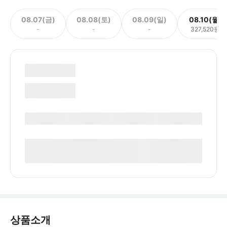
08.07(금)
08.08(토)
08.09(일)
08.10(월)
-
-
-
327,520원
상품소개