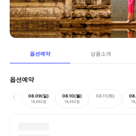
옵션예약
상품소개
옵션예약
08.09(일)
08.10(월)
08.11(화)
08
18,463원
18,463원
-
18