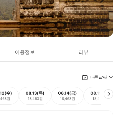
이용정보
리뷰
다른날짜
.12(수)
08.13(목)
08.14(금)
08.15(토)
08.
,463원
18,463원
18,463원
18,463원