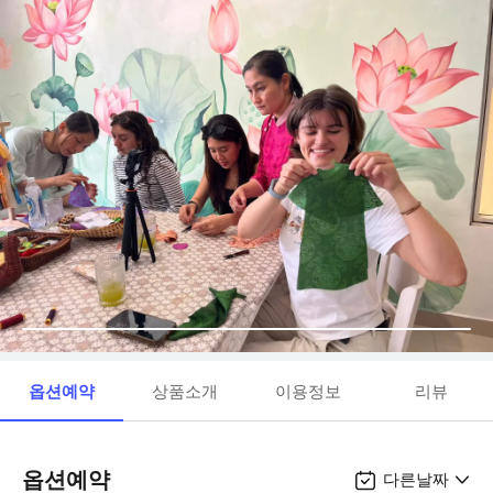
옵션예약
상품소개
이용정보
리뷰
옵션예약
다른날짜