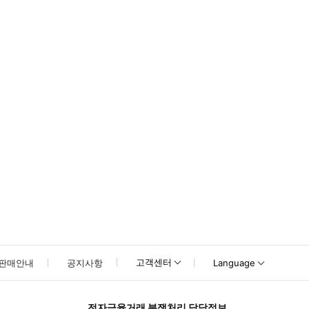
고객센터
판매안내
공지사항
Language
전자금융거래 분쟁처리 담당정보