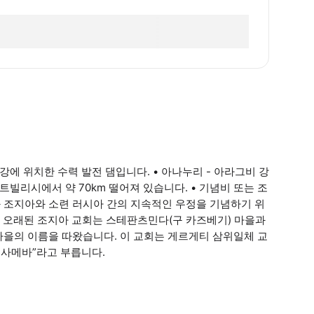
강에 위치한 수력 발전 댐입니다. • 아나누리 - 아라그비 강
트빌리시에서 약 70km 떨어져 있습니다. • 기념비 또는 조
 조지아와 소련 러시아 간의 지속적인 우정을 기념하기 위
 - 오래된 조지아 교회는 스테판츠민다(구 카즈베기) 마을과
이 마을의 이름을 따왔습니다. 이 교회는 게르게티 삼위일체 교
 사메바”라고 부릅니다.