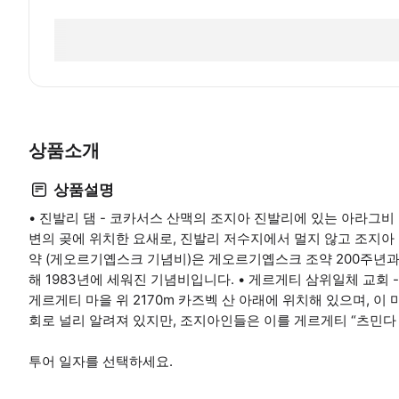
상품소개
상품설명
• 진발리 댐 - 코카서스 산맥의 조지아 진발리에 있는 아라그비 
변의 곶에 위치한 요새로, 진발리 저수지에서 멀지 않고 조지아 
약 (게오르기옙스크 기념비)은 게오르기옙스크 조약 200주년과
해 1983년에 세워진 기념비입니다. • 게르게티 삼위일체 교회
게르게티 마을 위 2170m 카즈벡 산 아래에 위치해 있으며, 
회로 널리 알려져 있지만, 조지아인들은 이를 게르게티 “츠민다
투어 일자를 선택하세요.