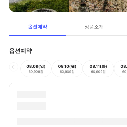
옵션예약
상품소개
옵션예약
08.09(일)
08.10(월)
08.11(화)
08
60,909원
60,909원
60,909원
60