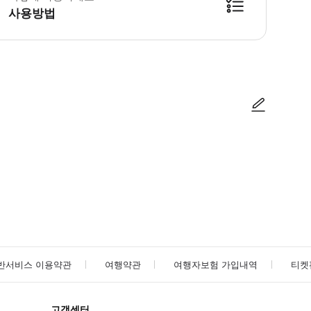
사용방법
사진/동영상
사진/동영상
반서비스 이용약관
여행약관
여행자보험 가입내역
티켓
고객센터