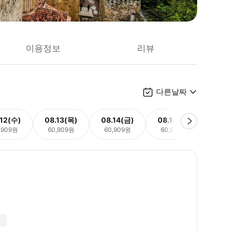
이용정보
리뷰
다른날짜
.12(수)
08.13(목)
08.14(금)
08.15(토)
08.
,909원
60,909원
60,909원
60,909원
60,