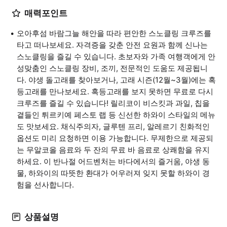
매력포인트
오아후섬 바람그늘 해안을 따라 편안한 스노클링 크루즈를
타고 떠나보세요. 자격증을 갖춘 안전 요원과 함께 신나는
스노클링을 즐길 수 있습니다. 초보자와 가족 여행객에게 안
성맞춤인 스노클링 장비, 조끼, 전문적인 도움도 제공됩니
다. 야생 돌고래를 찾아보거나, 고래 시즌(12월~3월)에는 혹
등고래를 만나보세요. 혹등고래를 보지 못하면 무료로 다시
크루즈를 즐길 수 있습니다! 릴리코이 비스킷과 과일, 칩을
곁들인 튀르키예 페스토 랩 등 신선한 하와이 스타일의 메뉴
도 맛보세요. 채식주의자, 글루텐 프리, 알레르기 친화적인
옵션도 미리 요청하면 이용 가능합니다. 무제한으로 제공되
는 무알코올 음료와 두 잔의 무료 바 음료로 상쾌함을 유지
하세요. 이 반나절 어드벤처는 바다에서의 즐거움, 야생 동
물, 하와이의 따뜻한 환대가 어우러져 잊지 못할 하와이 경
험을 선사합니다.
상품설명