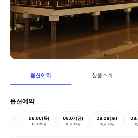
옵션예약
상품소개
옵션예약
08.06(목)
08.07(금)
08.08(토)
08
18,489원
18,489원
18,489원
18