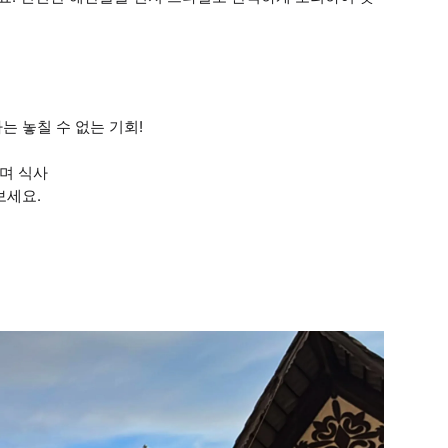
는 놓칠 수 없는 기회!
며 식사
보세요.