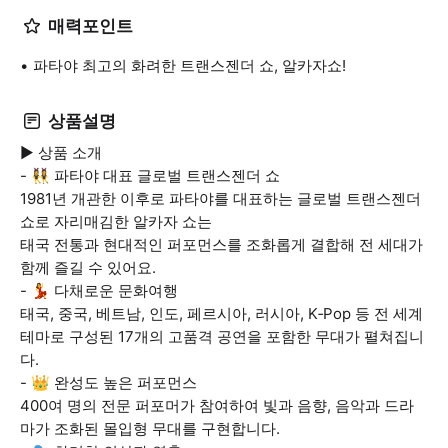
매력포인트
파타야 최고의 화려한 트랜스젠더 쇼, 알카자쇼!
상품설명
▶ 상품 소개
- 👯‍♀️ 파타야 대표 글로벌 트랜스젠더 쇼
1981년 개관한 이후로 파타야를 대표하는 글로벌 트랜스젠더
쇼로 자리매김한 알카자 쇼는
태국 전통과 현대적인 퍼포먼스를 조화롭게 결합해 전 세대가
함께 즐길 수 있어요.
- 💃 다채로운 문화여행
태국, 중국, 베트남, 인도, 페르시아, 러시아, K‑Pop 등 전 세계
테마로 구성된 17개의 고품격 공연을 포함한 무대가 펼쳐집니
다.
- 👑 완성도 높은 퍼포먼스
400여 명의 전문 퍼포머가 참여하여 빛과 음향, 음악과 드라
마가 조화된 몰입형 무대를 구현합니다.