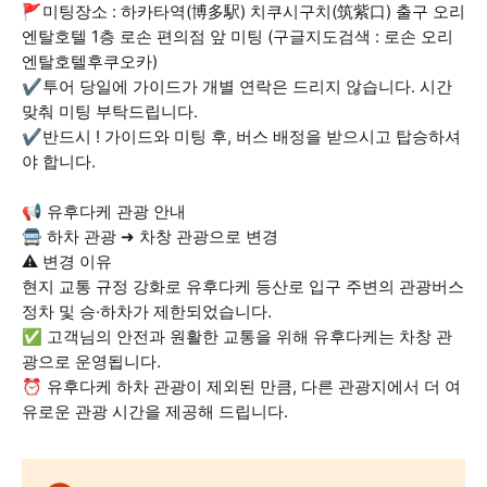
🚩미팅장소 : 하카타역(博多駅) 치쿠시구치(筑紫口) 출구 오리
엔탈호텔 1층 로손 편의점 앞 미팅 (구글지도검색 : 로손 오리
엔탈호텔후쿠오카)
✔️투어 당일에 가이드가 개별 연락은 드리지 않습니다. 시간
맞춰 미팅 부탁드립니다.
✔️반드시 ! 가이드와 미팅 후, 버스 배정을 받으시고 탑승하셔
야 합니다.
📢 유후다케 관광 안내
🚍 하차 관광 ➜ 차창 관광으로 변경
⚠️ 변경 이유
현지 교통 규정 강화로 유후다케 등산로 입구 주변의 관광버스
정차 및 승·하차가 제한되었습니다.
✅ 고객님의 안전과 원활한 교통을 위해 유후다케는 차창 관
광으로 운영됩니다.
⏰ 유후다케 하차 관광이 제외된 만큼, 다른 관광지에서 더 여
유로운 관광 시간을 제공해 드립니다.