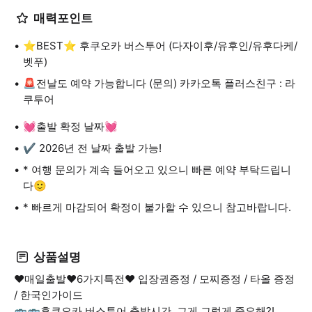
매력포인트
⭐️BEST⭐️ 후쿠오카 버스투어 (다자이후/유후인/유후다케/
벳푸)
🚨전날도 예약 가능합니다 (문의) 카카오톡 플러스친구 : 라
쿠투어
💓출발 확정 날짜💓
✔ 2026년 전 날짜 출발 가능!
* 여행 문의가 계속 들어오고 있으니 빠른 예약 부탁드립니
다🙂
* 빠르게 마감되어 확정이 불가할 수 있으니 참고바랍니다.
상품설명
❤️매일출발❤️6가지특전❤️ 입장권증정 / 모찌증정 / 타올 증정
/ 한국인가이드
🚌🚌후쿠오카 버스투어 출발시간, 그게 그렇게 중요해?!