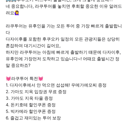
네 중요합니다, 라쿠투어를 놓치면 후회할 중요한 이유 알려드
려요🙋‍♀
라쿠투어는 유후인을 가는 모든 투어 중 가장 빠르게 출발합니
다
다자이후를 포함한 후쿠오카 일정의 모든 관광지들은 상당히
혼잡하여 대기시간이 길어요,
하지만 라쿠투어는 아침에 빠르게 출발하기 떄문에 다자이후,
유후인에 가장먼저 도착하고 있습니다~! 어때요 출발시간 정
말 중요하죠?
💓라쿠투어 특전💓
1. 다자이후에서 안 먹으면 섭섭해! 우메가에모찌 증정
2. 가마도 지옥 입장권 무료 증정
3. 가마도 지옥 타올 증정
4. 돈키호테 할인쿠폰 증정
5. 빅카메라 할인쿠폰 증정
6. 즐겁고 재미있는 투어 보장