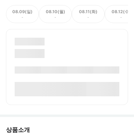
08.09(일)
08.10(월)
08.11(화)
08.12(수)
-
-
-
-
상품소개