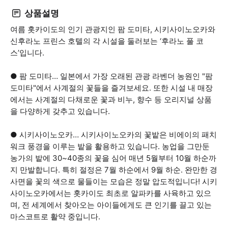
상품설명
여름 홋카이도의 인기 관광지인 팜 도미타, 시키사이노오카와
신후라노 프린스 호텔의 각 시설을 둘러보는 ‘후라노 풀 코
스’입니다.
● 팜 도미타… 일본에서 가장 오래된 관광 라벤더 농원인 "팜
도미타"에서 사계절의 꽃들을 즐겨보세요. 또한 시설 내 매장
에서는 사계절의 다채로운 꽃과 비누, 향수 등 오리지널 상품
을 다양하게 갖추고 있습니다.
● 시키사이노오카… 시키사이노오카의 꽃밭은 비에이의 패치
워크 풍경을 이루는 밭을 활용하고 있습니다. 농업을 그만둔
농가의 밭에 30~40종의 꽃을 심어 매년 5월부터 10월 하순까
지 만발합니다. 특히 절정은 7월 하순에서 9월 하순. 완만한 경
사면을 꽃의 색으로 물들이는 모습은 정말 압도적입니다! 시키
사이노오카에서는 홋카이도 최초로 알파카를 사육하고 있으
며, 전 세계에서 찾아오는 아이들에게도 큰 인기를 끌고 있는
마스코트로 활약 중입니다.