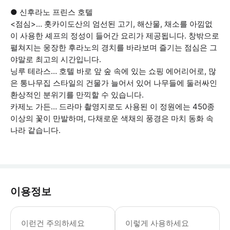
● 신후라노 프린스 호텔
<점심>… 홋카이도산의 엄선된 고기, 해산물, 채소를 아낌없
이 사용한 셰프의 정성이 들어간 요리가 제공됩니다. 창밖으로
펼쳐지는 웅장한 후라노의 경치를 바라보며 즐기는 점심은 그
야말로 최고의 시간입니다.
닝루 테라스… 호텔 바로 앞 숲 속에 있는 쇼핑 에어리어로, 많
은 통나무집 스타일의 건물가 늘어서 있어 나무들에 둘러싸인
환상적인 분위기를 만끽할 수 있습니다.
카제노 가든… 드라마 촬영지로도 사용된 이 정원에는 450종
이상의 꽃이 만발하며, 다채로운 색채의 풍경은 마치 동화 속
나라 같습니다.
이용정보
휠체어로 참여하는 경우, 인솔자의 동
이런건 주의하세요
이렇게 사용하세요