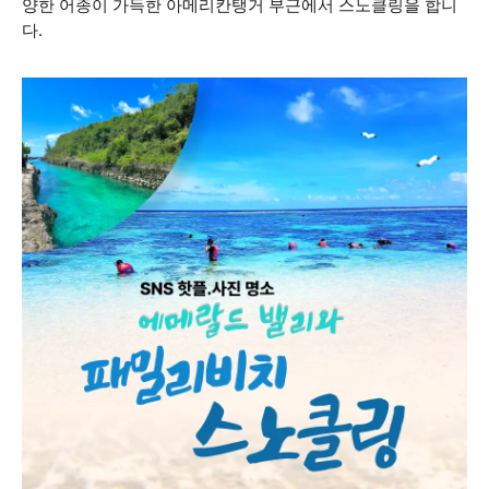
양한 어종이 가득한 아메리칸탱거 부근에서 스노클링을 합니
다.