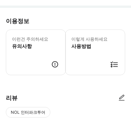
이용정보
* 개인적인 사유(예: 병가, 단순변심 
이런건 주의하세요
이렇게 사용하세요
유의사항
사용방법
예약접수 > 담당자 예약확인 > 예약 확정 > 바우처 전송
리뷰
NOL 인터파크투어
NOL
별
사