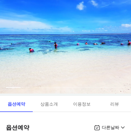
옵션예약
상품소개
이용정보
리뷰
옵션예약
다른날짜