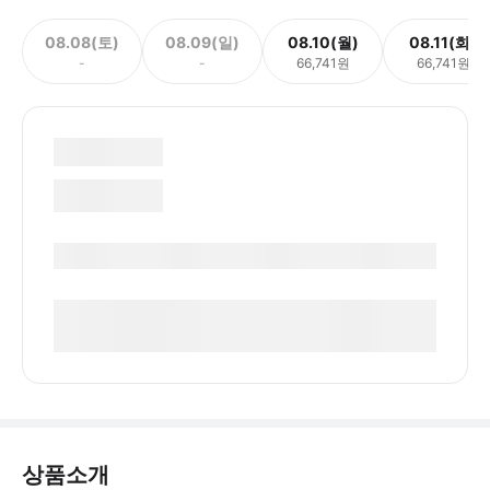
08.08(토)
08.09(일)
08.10(월)
08.11(화)
-
-
66,741원
66,741원
상품소개