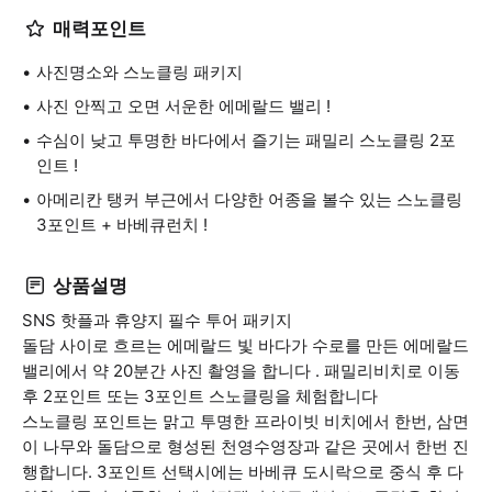
매력포인트
사진명소와 스노클링 패키지
사진 안찍고 오면 서운한 에메랄드 밸리 !
수심이 낮고 투명한 바다에서 즐기는 패밀리 스노클링 2포
인트 !
아메리칸 탱커 부근에서 다양한 어종을 볼수 있는 스노클링
3포인트 + 바베큐런치 !
상품설명
SNS 핫플과 휴양지 필수 투어 패키지
돌담 사이로 흐르는 에메랄드 빛 바다가 수로를 만든 에메랄드
밸리에서 약 20분간 사진 촬영을 합니다 . 패밀리비치로 이동
후 2포인트 또는 3포인트 스노클링을 체험합니다
스노클링 포인트는 맑고 투명한 프라이빗 비치에서 한번, 삼면
이 나무와 돌담으로 형성된 천영수영장과 같은 곳에서 한번 진
행합니다. 3포인트 선택시에는 바베큐 도시락으로 중식 후 다