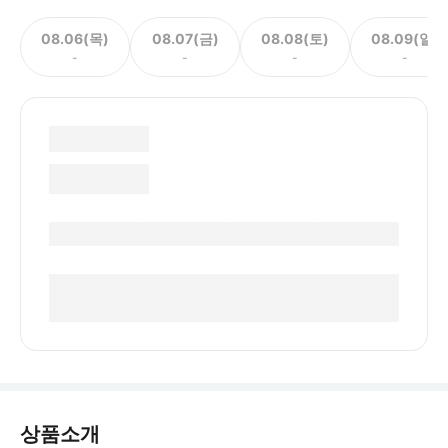
08.06(목)
08.07(금)
08.08(토)
08.09(일)
-
-
-
-
상품소개