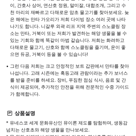
이, 간호사 상어, 연산호 정원, 말미잘, 대합조개, 그리고 수
천 마리의 재빠르고 다채로운 암초 물고기를 찾아보세요. 늦
은 해에는 만타 가오리가 저희 다이빙 장소 여러 곳에 나타
나기도 합니다. 니갈루 외곽 리프 지역 주변의 스노클링 장
소는 만타, 거북이 또는 저희가 발견하는 해양 생물을 볼 수
있는 기회와 함께 똑같이 마법 같습니다. 저희는 화려하고
다채로운 물고기, 산호와 함께 스노클링을 즐기며, 운이 좋
으면 듀공, 거북이 등을 볼 수 있습니다!
그런 다음 저희는 크고 안정적인 보트 갑판에서 만타를 찾아
나섭니다. 고래 시즌에는 혹등고래 관람이라는 추가 보너스
를 받을 준비를 하세요. 장비, 푸짐한 점심 식사, 음료 및 간
식이 제공되며, 추가적인 안전을 위해 전문적인 수중 가이드
가 함께합니다.
상품설명
* 유네스코 세계 문화유산인 뮤이론 제도를 탐험하며, 생동감
넘치는 산호초와 해양 생물을 만나보세요.