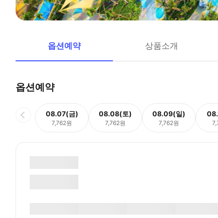
옵션예약
상품소개
옵션예약
08.07(금)
08.08(토)
08.09(일)
08
7,762원
7,762원
7,762원
7