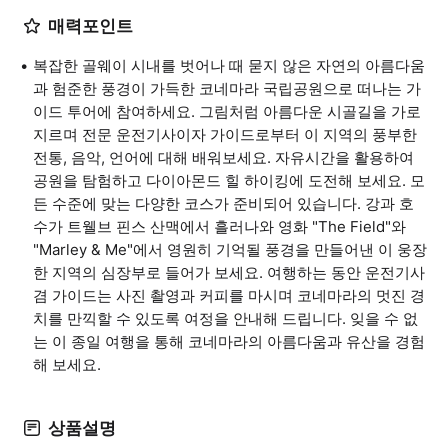
매력포인트
복잡한 골웨이 시내를 벗어나 때 묻지 않은 자연의 아름다움
과 험준한 풍경이 가득한 코네마라 국립공원으로 떠나는 가
이드 투어에 참여하세요. 그림처럼 아름다운 시골길을 가로
지르며 전문 운전기사이자 가이드로부터 이 지역의 풍부한
전통, 음악, 언어에 대해 배워보세요. 자유시간을 활용하여
공원을 탐험하고 다이아몬드 힐 하이킹에 도전해 보세요. 모
든 수준에 맞는 다양한 코스가 준비되어 있습니다. 강과 호
수가 트웰브 핀스 산맥에서 흘러나와 영화 "The Field"와
"Marley & Me"에서 영원히 기억될 풍경을 만들어낸 이 웅장
한 지역의 심장부로 들어가 보세요. 여행하는 동안 운전기사
겸 가이드는 사진 촬영과 커피를 마시며 코네마라의 멋진 경
치를 만끽할 수 있도록 여정을 안내해 드립니다. 잊을 수 없
는 이 종일 여행을 통해 코네마라의 아름다움과 유산을 경험
해 보세요.
상품설명