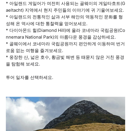
* 아일랜드 게일어가 여전히 사용되는 골웨이의 게일타흐트(G
aeltacht) 지역에서 현지 주민들의 이야기에 귀 기울여보세요.
* 아일랜드의 전통적인 삶과 서부 해안의 역동적인 문화를 형
성해 온 역사에 대한 통찰력을 얻어보세요.
* 다이아몬드 힐(Diamond Hill)에 올라 코네마라 국립공원(Co
nnemara National Park)의 아름다운 풍경을 감상하세요.
* 골웨이에서 코네마라 국립공원까지 편안하게 이동하며 번거
로움 없는 여행을 즐겨보세요.
* 웅장한 산, 넓은 호수, 황금빛 해변 등 때묻지 않은 거친 풍경
을 탐험해 보세요.
투어 일자를 선택하세요.