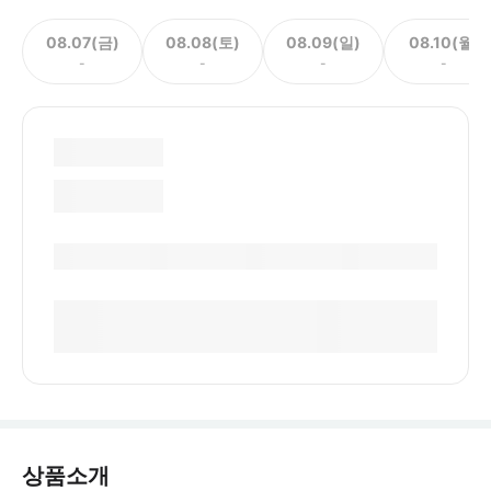
08.07(금)
08.08(토)
08.09(일)
08.10(월)
-
-
-
-
상품소개