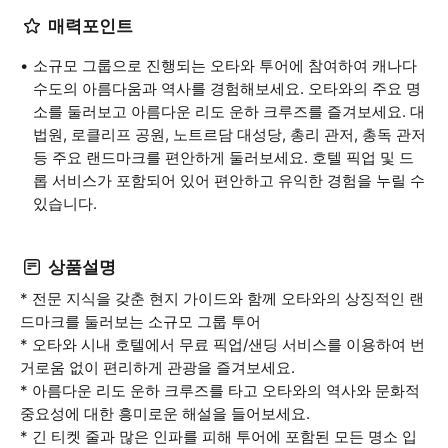
매력포인트
소규모 그룹으로 진행되는 오타와 투어에 참여하여 캐나다
수도의 아름다움과 역사를 경험해보세요. 오타와의 주요 명
소를 둘러보고 아름다운 리도 운하 크루즈를 즐겨보세요. 대
법원, 로클리프 공원, 노트르담 대성당, 총리 관저, 총독 관저
등 주요 랜드마크를 편안하게 둘러보세요. 호텔 픽업 및 드
롭 서비스가 포함되어 있어 편안하고 유익한 경험을 누릴 수
있습니다.
상품설명
* 전문 지식을 갖춘 현지 가이드와 함께 오타와의 상징적인 랜
드마크를 둘러보는 소규모 그룹 투어
* 오타와 시내 호텔에서 무료 픽업/샌딩 서비스를 이용하여 번
거로움 없이 편리하게 관광을 즐겨보세요.
* 아름다운 리도 운하 크루즈를 타고 오타와의 역사와 문화적
중요성에 대한 흥미로운 해설을 들어보세요.
* 긴 티켓 줄과 많은 인파를 피해 투어에 포함된 모든 명소 입