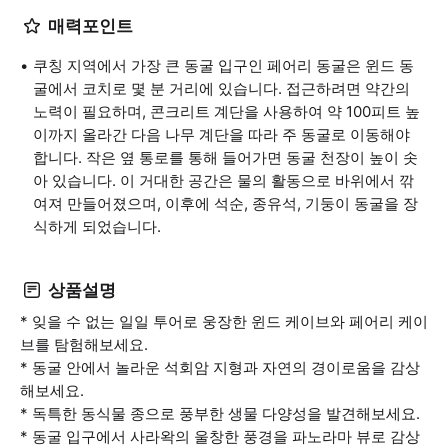
매력포인트
쿠칭 지역에서 가장 큰 동굴 입구인 페어리 동굴은 윈드 동
굴에서 코치로 몇 분 거리에 있습니다. 접근하려면 약간의
노력이 필요하며, 콘크리트 계단을 사용하여 약 100피트 높
이까지 올라간 다음 나무 계단을 따라 주 동굴로 이동해야
합니다. 작은 옆 통로를 통해 들어가면 동굴 천장이 높이 솟
아 있습니다. 이 거대한 공간은 물의 활동으로 바위에서 깎
여져 만들어졌으며, 이후에 석순, 종유석, 기둥이 동굴을 장
식하게 되었습니다.
상품설명
* 잊을 수 없는 일일 투어로 웅장한 윈드 케이브와 페어리 케이
브를 탐험해보세요.
* 동굴 안에서 놀라운 석회암 지형과 자연의 경이로움을 감상
해보세요.
* 독특한 동식물 종으로 풍부한 생물 다양성을 발견해보세요.
* 동굴 입구에서 사라왁의 울창한 풍경을 파노라마 뷰로 감상