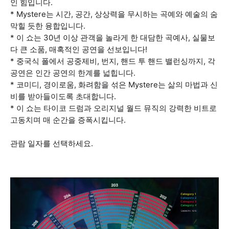
인 힘입니다.
* Mystere는 시간, 공간, 상상력을 무시하는 곡예와 예술의 숨
막힐 듯한 융합입니다.
* 이 쇼는 30년 이상 관객을 놀라게 한 대담한 곡예사, 실물보
다 큰 소품, 매혹적인 공연을 선보입니다!
* 중국식 폴에서 공중제비, 번지, 핸드 투 핸드 밸런싱까지, 각
공연은 인간 공연의 한계를 넓힙니다.
* 코미디, 경이로움, 화려함을 섞은 Mystere는 삶의 마법과 신
비를 받아들이도록 초대합니다.
* 이 쇼는 타이코 드럼과 오리지널 월드 뮤직의 강력한 비트로
고동치며 매 순간을 증폭시킵니다.
관람 일자를 선택하세요.