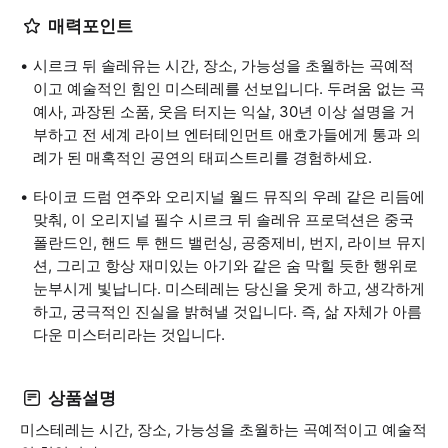
매력포인트
시르크 뒤 솔레유는 시간, 장소, 가능성을 초월하는 곡예적
이고 예술적인 힘인 미스테레를 선보입니다. 두려움 없는 곡
예사, 과장된 소품, 웃음 터지는 익살, 30년 이상 설명을 거
부하고 전 세계 라이브 엔터테인먼트 애호가들에게 통과 의
례가 된 매혹적인 공연의 태피스트리를 경험하세요.
타이코 드럼 연주와 오리지널 월드 뮤직의 우레 같은 리듬에
맞춰, 이 오리지널 필수 시르크 뒤 솔레유 프로덕션은 중국
폴란드인, 핸드 투 핸드 밸런싱, 공중제비, 번지, 라이브 뮤지
션, 그리고 항상 재미있는 아기와 같은 숨 막힐 듯한 행위로
눈부시게 빛납니다. 미스테레는 당신을 웃게 하고, 생각하게
하고, 궁극적인 진실을 밝혀낼 것입니다. 즉, 삶 자체가 아름
다운 미스터리라는 것입니다.
상품설명
미스테레는 시간, 장소, 가능성을 초월하는 곡예적이고 예술적