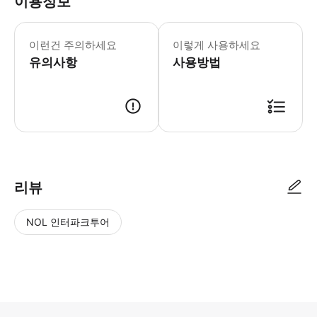
이용정보
이런건 주의하세요
이렇게 사용하세요
유의사항
사용방법
리뷰
NOL 인터파크투어
NOL
별
사
에서
점
진/
작성
높
동
된
은
영
리뷰