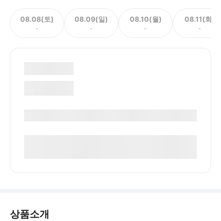
08.08(토)
08.09(일)
08.10(월)
08.11(화)
-
-
-
-
상품소개